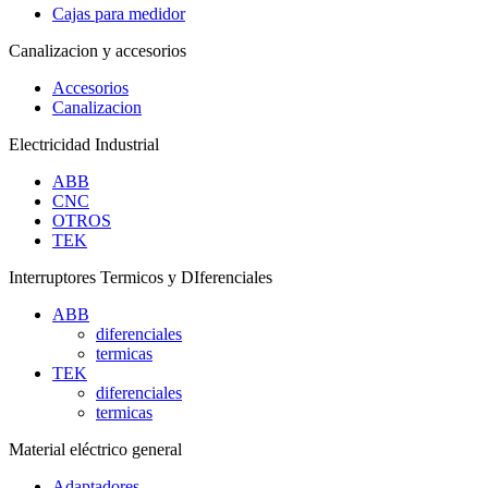
Cajas para medidor
Canalizacion y accesorios
Accesorios
Canalizacion
Electricidad Industrial
ABB
CNC
OTROS
TEK
Interruptores Termicos y DIferenciales
ABB
diferenciales
termicas
TEK
diferenciales
termicas
Material eléctrico general
Adaptadores