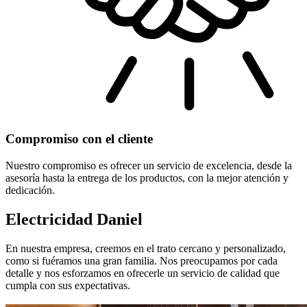
Compromiso con el cliente
Nuestro compromiso es ofrecer un servicio de excelencia, desde la
asesoría hasta la entrega de los productos, con la mejor atención y
dedicación.
Electricidad Daniel
En nuestra empresa, creemos en el trato cercano y personalizado,
como si fuéramos una gran familia. Nos preocupamos por cada
detalle y nos esforzamos en ofrecerle un servicio de calidad que
cumpla con sus expectativas.