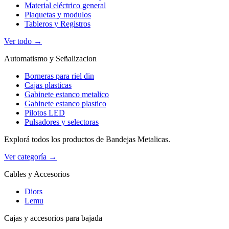
Material eléctrico general
Plaquetas y modulos
Tableros y Registros
Ver todo →
Automatismo y Señalizacion
Borneras para riel din
Cajas plasticas
Gabinete estanco metalico
Gabinete estanco plastico
Pilotos LED
Pulsadores y selectoras
Explorá todos los productos de Bandejas Metalicas.
Ver categoría →
Cables y Accesorios
Diors
Lemu
Cajas y accesorios para bajada