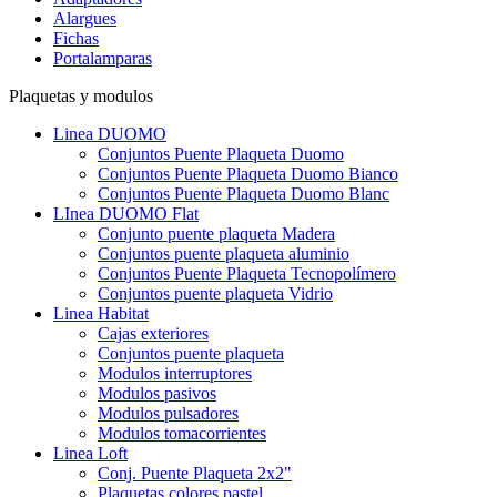
Alargues
Fichas
Portalamparas
Plaquetas y modulos
Linea DUOMO
Conjuntos Puente Plaqueta Duomo
Conjuntos Puente Plaqueta Duomo Bianco
Conjuntos Puente Plaqueta Duomo Blanc
LInea DUOMO Flat
Conjunto puente plaqueta Madera
Conjuntos puente plaqueta aluminio
Conjuntos Puente Plaqueta Tecnopolímero
Conjuntos puente plaqueta Vidrio
Linea Habitat
Cajas exteriores
Conjuntos puente plaqueta
Modulos interruptores
Modulos pasivos
Modulos pulsadores
Modulos tomacorrientes
Linea Loft
Conj. Puente Plaqueta 2x2"
Plaquetas colores pastel