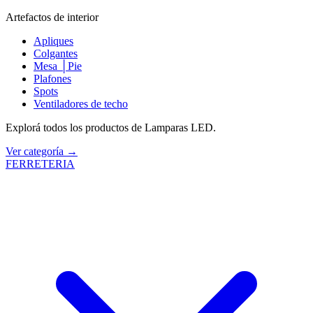
Artefactos de interior
Apliques
Colgantes
Mesa │Pie
Plafones
Spots
Ventiladores de techo
Explorá todos los productos de Lamparas LED.
Ver categoría →
FERRETERIA