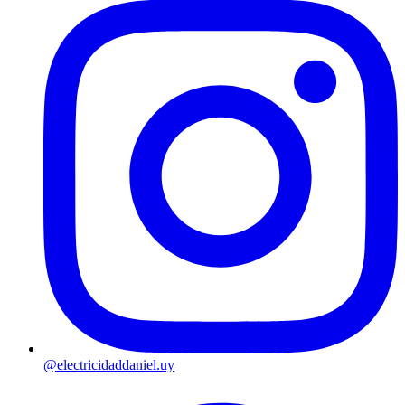
@electricidaddaniel.uy